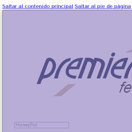
Saltar al contenido principal
Saltar al pie de página