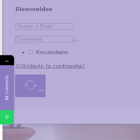
Bienvenidos
Recuérdame
←
¿Olvidaste tu contraseña?
Contacto
Iniciar