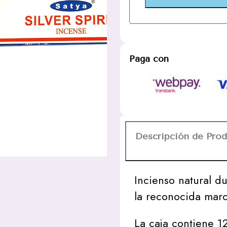
Paga con
Descripción de Pro
Incienso natural 
la reconocida marc
La caja contiene 1