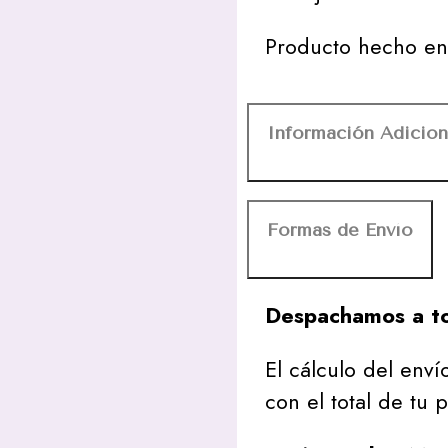
Producto hecho en 
Información Adicion
Formas de Envío
Despachamos a to
El cálculo del envío
con el total de tu 