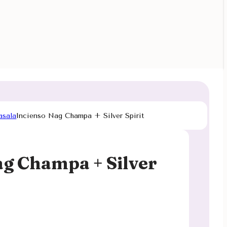
asala
Incienso Nag Champa + Silver Spirit
ag Champa + Silver