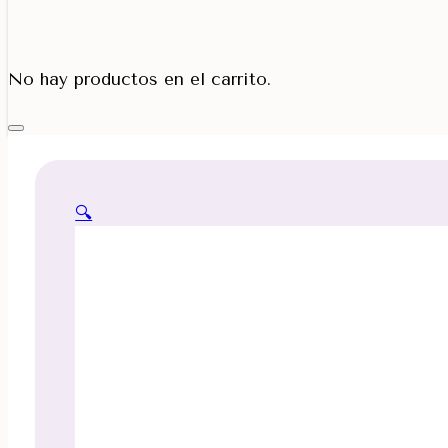
Porta Cono
No hay productos en el carrito.
🔍