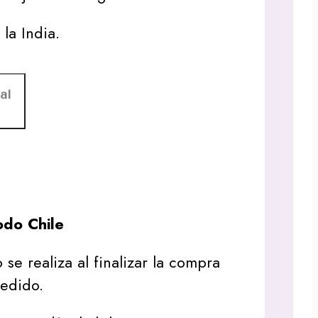
la India.
al
do Chile
 se realiza al finalizar la compra
pedido.