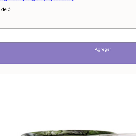
de 5
Agregar
Agregar