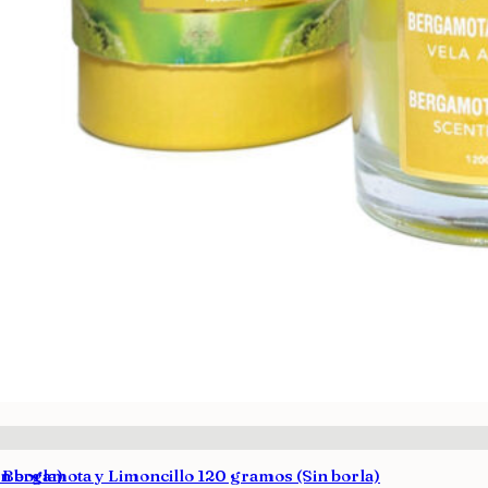
n borla)
 Bergamota y Limoncillo 120 gramos (Sin borla)