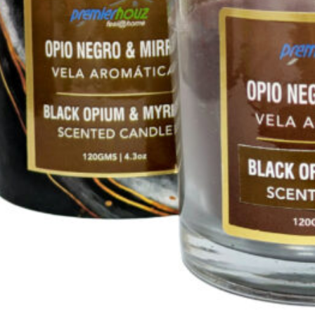
(Sin borla)