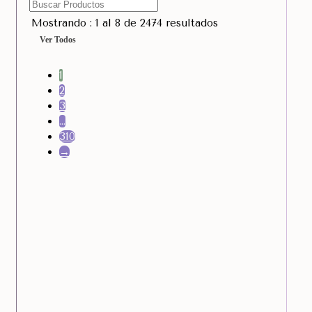
Mostrando : 1 al 8 de 2474 resultados
Ver Todos
1
2
3
…
310
→