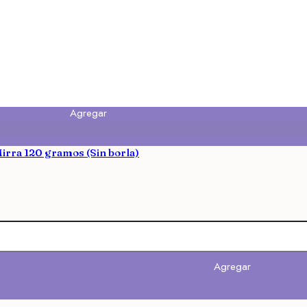
Agregar
irra 120 gramos (Sin borla)
Agregar