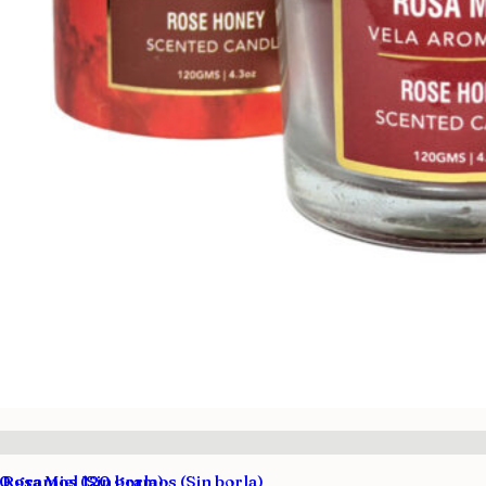
20 gramos (Sin borla)
 Rosa Miel 120 gramos (Sin borla)