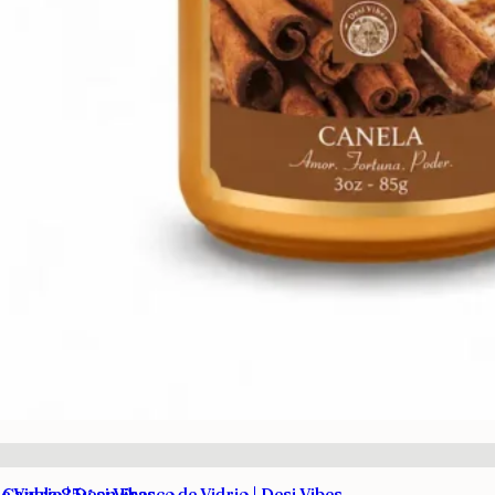
 Vidrio | Desi Vibes
Canela 85g en Frasco de Vidrio | Desi Vibes