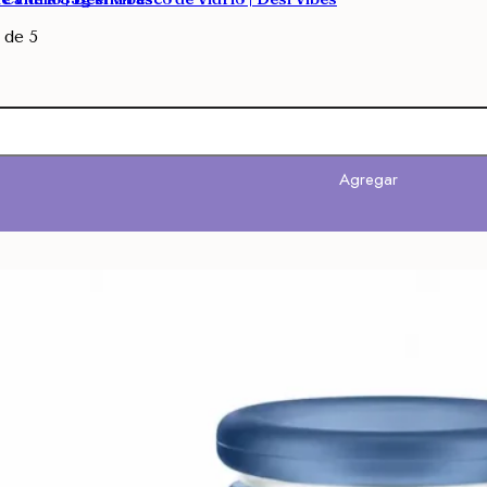
de 5
Agregar
Agregar