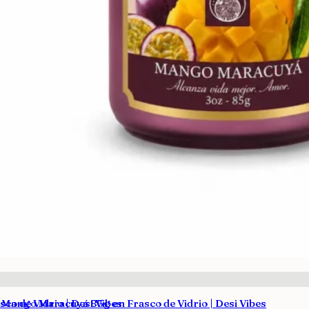
co de Vidrio | Desi Vibes
 Mango Maracuyá 85g en Frasco de Vidrio | Desi Vibes