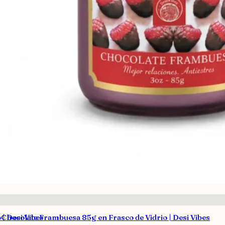
| Desi Vibes
 Chocolate Frambuesa 85g en Frasco de Vidrio | Desi Vibes