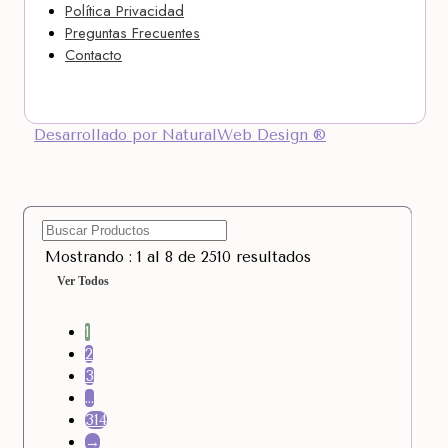
Política Privacidad
Preguntas Frecuentes
Contacto
Desarrollado por NaturalWeb Design ®
Mostrando : 1 al 8 de 2510 resultados
Ver Todos
1
2
3
…
314
→