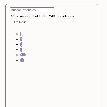
Mostrando : 1 al 8 de 2510 resultados
Ver Todos
1
2
3
…
314
→