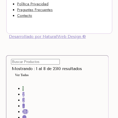
Política Privacidad
Preguntas Frecuentes
Contacto
Desarrollado por NaturalWeb Design ®
Mostrando : 1 al 8 de 2510 resultados
Ver Todos
1
2
3
…
314
→