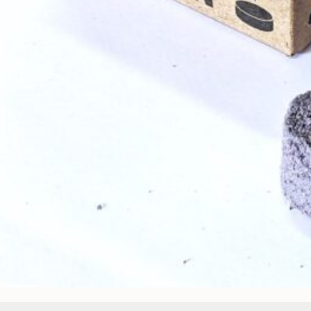
agrado Sagrada Madre
Agregar