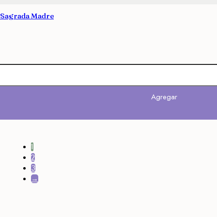
 Sagrada Madre
Agregar
1
2
3
→