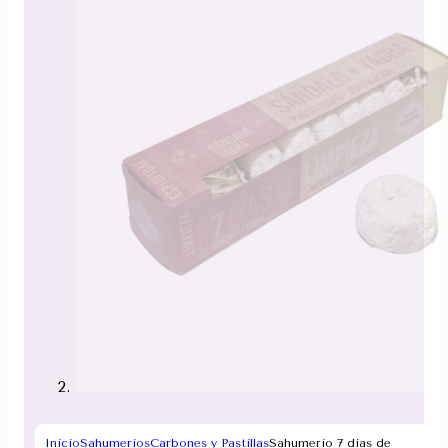
Inicio
Sahumerios
Carbones y Pastillas
Sahumerio 7 dias de