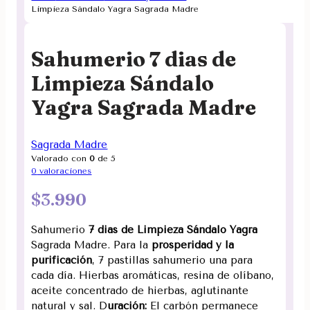
Limpieza Sándalo Yagra Sagrada Madre
Sahumerio 7 dias de
Limpieza Sándalo
Yagra Sagrada Madre
Sagrada Madre
Valorado con
0
de 5
0
valoraciones
$
3.990
Sahumerio
7 dias de Limpieza Sándalo Yagra
Sagrada Madre. Para la
prosperidad y la
purificación
, 7 pastillas sahumerio una para
cada día. Hierbas aromáticas, resina de olíbano,
aceite concentrado de hierbas, aglutinante
natural y sal. D
uración:
El carbón permanece