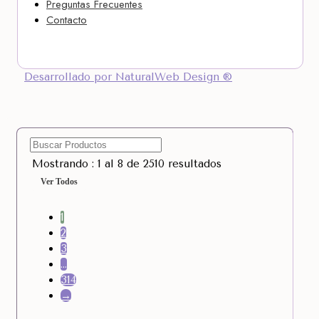
Preguntas Frecuentes
Contacto
Desarrollado por NaturalWeb Design ®
Mostrando : 1 al 8 de 2510 resultados
Ver Todos
1
2
3
…
314
→