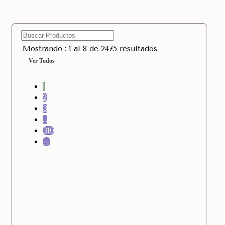
Mostrando : 1 al 8 de 2475 resultados
Ver Todos
1
2
3
…
310
→