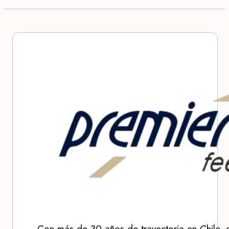
Con más de 30 años de trayectoria en Chile, 