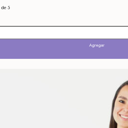
de 5
Agregar
Agregar