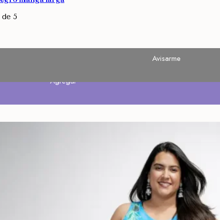
de 5
Avisarme
Agregar