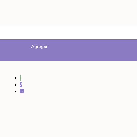
Agregar
1
2
→