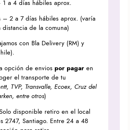
1 a 4 días hábiles aprox.
s
– 2 a 7 días hábiles aprox. (varía
 distancia de la comuna)
jamos con Bla Delivery (RM) y
hile).
a opción de envios
por pagar
en
oger el transporte de tu
tt, TVP, Transvalle, Ecoex, Cruz del
arken, entre otros
)
Solo disponible retiro en el local
s 2747, Santiago. Entre 24 a 48