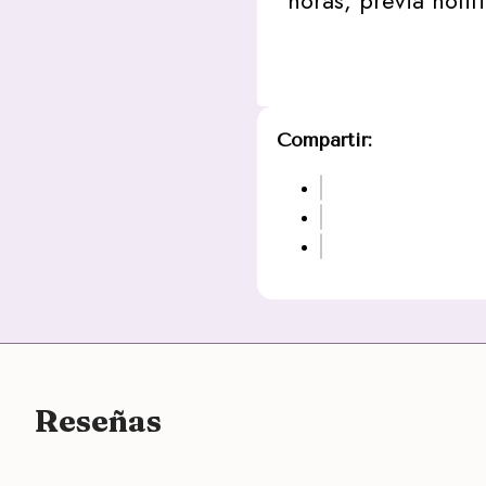
horas, previa notif
Compartir:
Reseñas