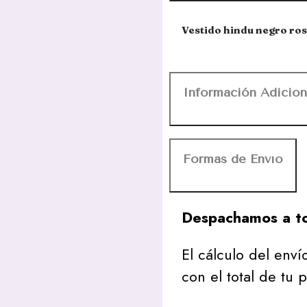
Vestido hindu negro ro
Información Adicion
Formas de Envío
Despachamos a to
El cálculo del envío
con el total de tu 