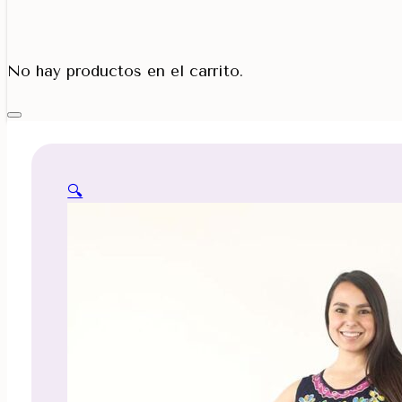
Porta Cono
No hay productos en el carrito.
🔍