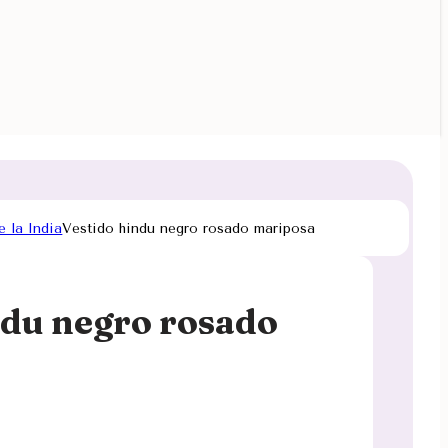
e la India
Vestido hindu negro rosado mariposa
ndu negro rosado