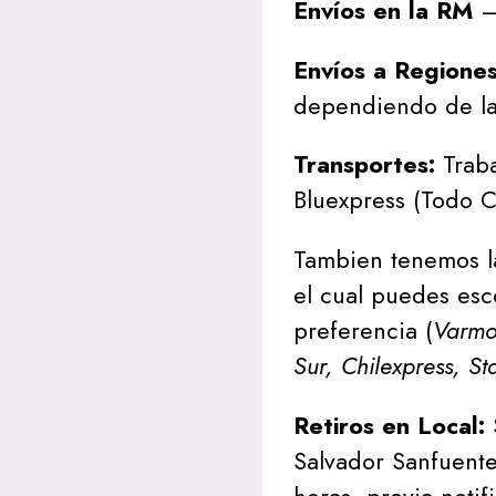
Envíos en la RM
– 
Envíos a Regione
dependiendo de la
Transportes:
Traba
Bluexpress (Todo C
Tambien tenemos l
el cual puedes esc
preferencia (
Varmon
Sur, Chilexpress, St
Retiros en Local:
Salvador Sanfuente