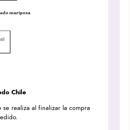
sado mariposa
al
do Chile
 se realiza al finalizar la compra
pedido.