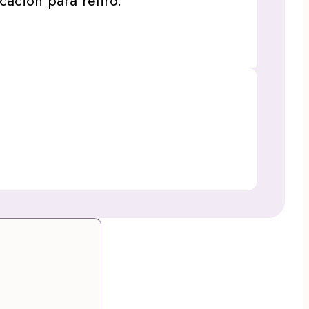
icación para retiro.