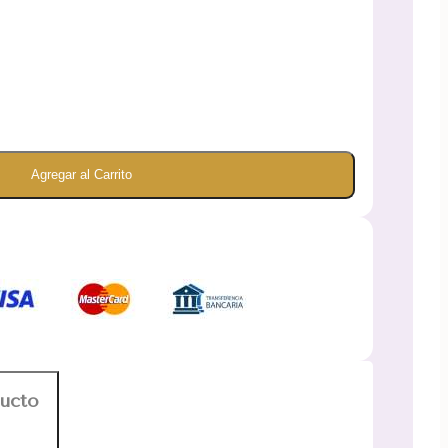
Agregar al Carrito
ducto