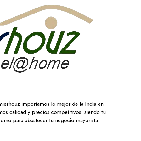
mierhouz importamos lo mejor de la India en
os calidad y precios competitivos, siendo tu
 como para abastecer tu negocio mayorista.