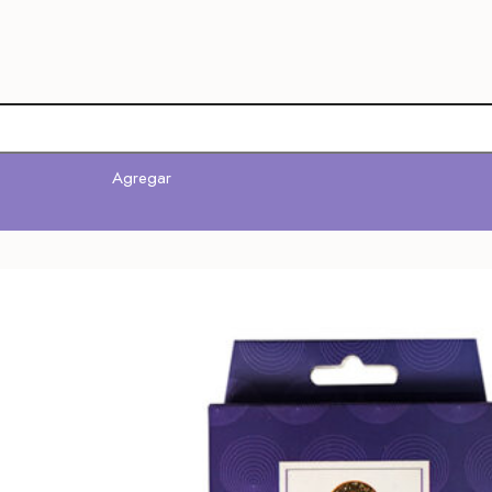
Agregar