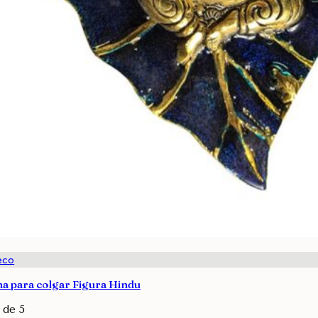
eco
 para colgar Figura Hindu
de 5