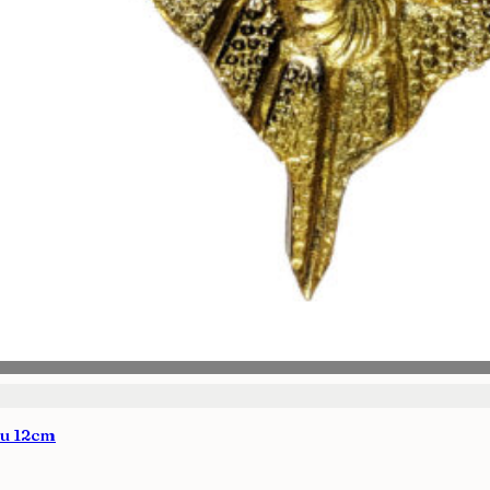
Avisarme
du 12cm