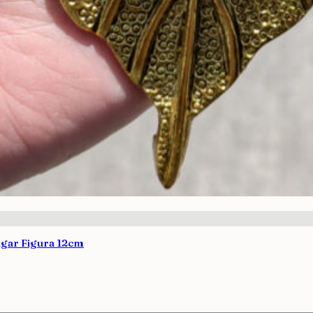
lgar Figura 12cm