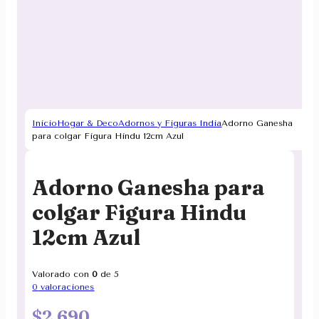
Inicio
Hogar & Deco
Adornos y Figuras India
Adorno Ganesha
para colgar Figura Hindu 12cm Azul
Adorno Ganesha para
colgar Figura Hindu
12cm Azul
Valorado con
0
de 5
0
valoraciones
$
2.690