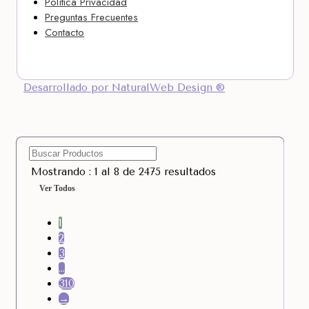
Política Privacidad
Preguntas Frecuentes
Contacto
Desarrollado por NaturalWeb Design ®
Mostrando : 1 al 8 de 2475 resultados
Ver Todos
1
2
3
…
310
→