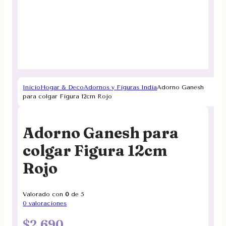
Inicio
Hogar & Deco
Adornos y Figuras India
Adorno Ganesh
para colgar Figura 12cm Rojo
Adorno Ganesh para
colgar Figura 12cm
Rojo
Valorado con
0
de 5
0
valoraciones
$
2.690