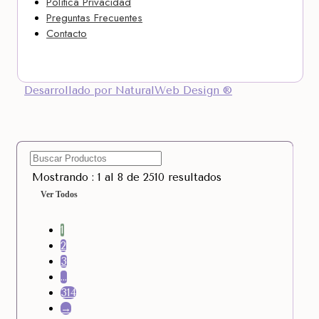
Política Privacidad
Preguntas Frecuentes
Contacto
Desarrollado por NaturalWeb Design ®
Mostrando : 1 al 8 de 2510 resultados
Ver Todos
1
2
3
…
314
→