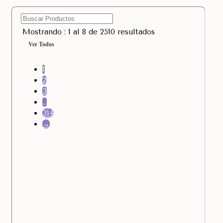
Mostrando : 1 al 8 de 2510 resultados
Ver Todos
1
2
3
…
314
→