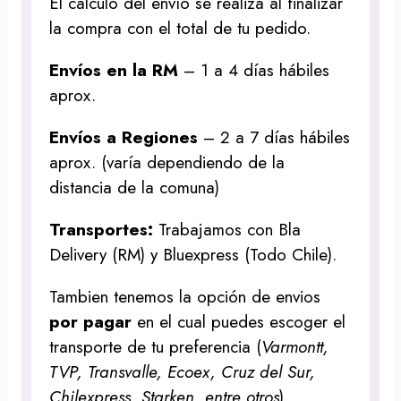
El cálculo del envío se realiza al finalizar
la compra con el total de tu pedido.
Envíos en la RM
– 1 a 4 días hábiles
aprox.
Envíos a Regiones
– 2 a 7 días hábiles
aprox. (varía dependiendo de la
distancia de la comuna)
Transportes:
Trabajamos con Bla
Delivery (RM) y Bluexpress (Todo Chile).
Tambien tenemos la opción de envios
por pagar
en el cual puedes escoger el
transporte de tu preferencia (
Varmontt,
TVP, Transvalle, Ecoex, Cruz del Sur,
Chilexpress, Starken, entre otros
)