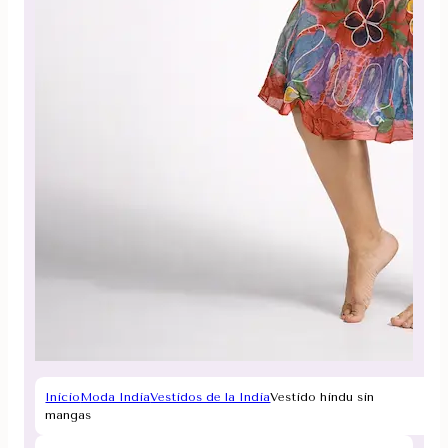
Inicio
Moda India
Vestidos de la India
Vestido hindu sin
mangas