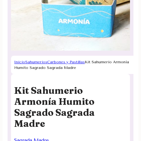
Inicio
Sahumerios
Carbones y Pastillas
Kit Sahumerio Armonía
Humito Sagrado Sagrada Madre
Kit Sahumerio
Armonía Humito
Sagrado Sagrada
Madre
Sagrada Madre