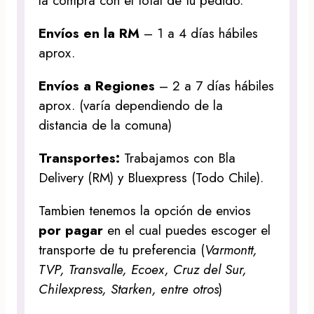
la compra con el total de tu pedido.
Envíos en la RM
– 1 a 4 días hábiles
aprox.
Envíos a Regiones
– 2 a 7 días hábiles
aprox. (varía dependiendo de la
distancia de la comuna)
Transportes:
Trabajamos con Bla
Delivery (RM) y Bluexpress (Todo Chile).
Tambien tenemos la opción de envios
por pagar
en el cual puedes escoger el
transporte de tu preferencia (
Varmontt,
TVP, Transvalle, Ecoex, Cruz del Sur,
Chilexpress, Starken, entre otros
)