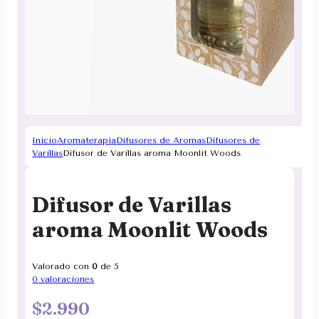
Inicio
Aromaterapia
Difusores de Aromas
Difusores de
Varillas
Difusor de Varillas aroma Moonlit Woods
Difusor de Varillas
aroma Moonlit Woods
Valorado con
0
de 5
0
valoraciones
$
2.990