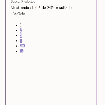
Mostrando : 1 al 8 de 2474 resultados
Ver Todos
1
2
3
…
310
→