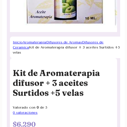
Inicio
Aromaterapia
Difusores de Aromas
Difusores de
Ceramica
Kit de Aromaterapia difusor + 3 aceites Surtidos +5
velas
Kit de Aromaterapia
difusor + 3 aceites
Surtidos +5 velas
Valorado con
0
de 5
0
valoraciones
$
6.290