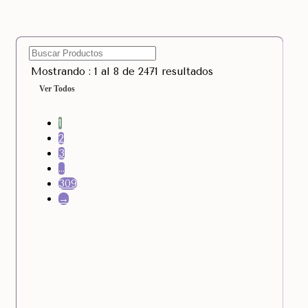
Mostrando : 1 al 8 de 2471 resultados
Ver Todos
1
2
3
…
309
→