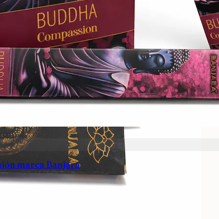
ión marca Banjara