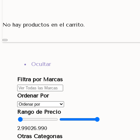
Porta Cono
No hay productos en el carrito.
Ocultar
Filtra por Marcas
Ordenar Por
Rango de Precio
2.990
26.990
Otras Categorías