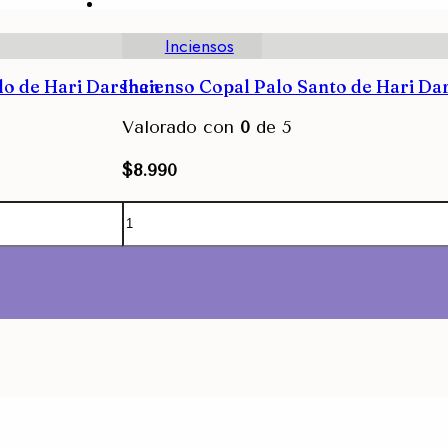
Inciensos
lo de Hari Darshan
Incienso Copal Palo Santo de Hari Da
Valorado con
0
de 5
$
8.990
Agregar
Agregar