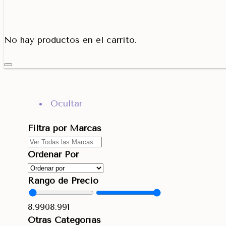
Porta Cono
No hay productos en el carrito.
Ocultar
Filtra por Marcas
Ordenar Por
Rango de Precio
8.990
8.991
Otras Categorías