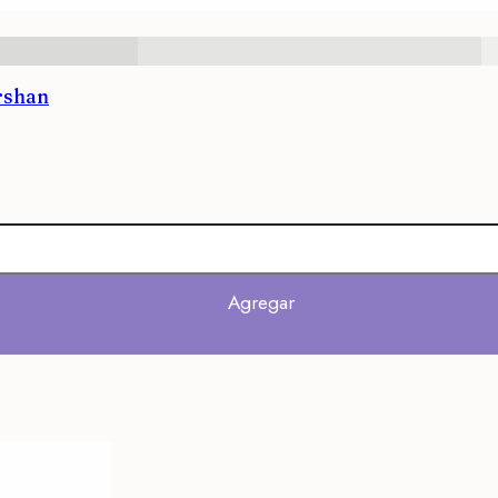
rshan
Agregar