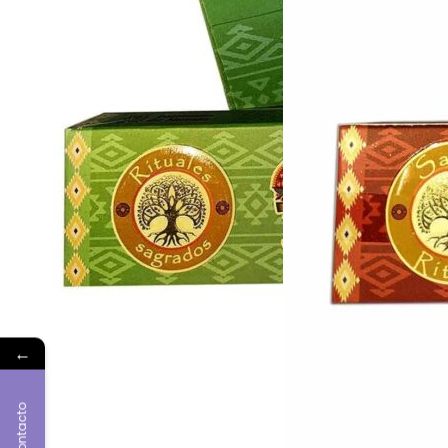
←
Contacto