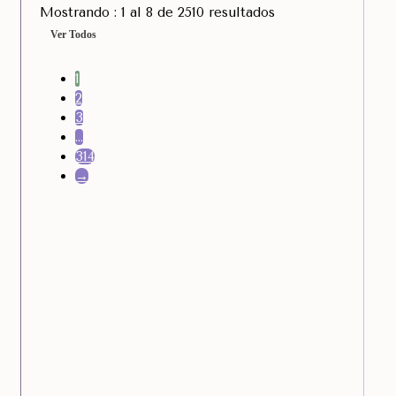
Mostrando : 1 al 8 de 2510 resultados
Ver Todos
1
2
3
…
314
→