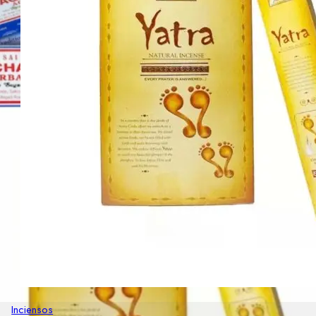
Inciensos