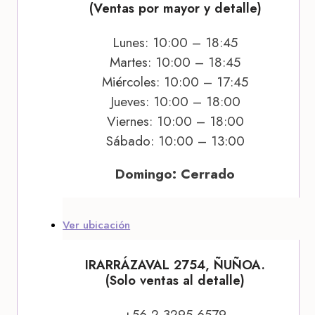
(Ventas por mayor y detalle)
Lunes: 10:00 – 18:45
Martes: 10:00 – 18:45
Miércoles: 10:00 – 17:45
Jueves: 10:00 – 18:00
Viernes: 10:00 – 18:00
Sábado: 10:00 – 13:00
Domingo: Cerrado
Ver ubicación
IRARRÁZAVAL 2754, ÑUÑOA.
(Solo ventas al detalle)
+56 2 3295 6579