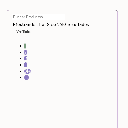
Mostrando : 1 al 8 de 2510 resultados
Ver Todos
1
2
3
…
314
→