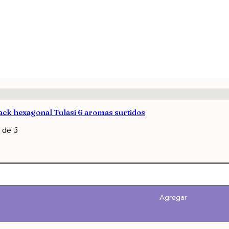
Pack hexagonal Tulasi 6 aromas surtidos
de 5
Agregar
Agregar