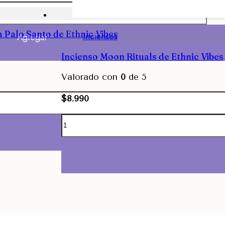
a Palo Santo de Ethnic Vibes
Inciensos
Agregar
Incienso Moon Rituals de Ethnic Vibes
Valorado con
0
de 5
$
8.990
Agregar