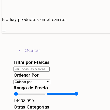
Porta Cono
No hay productos en el carrito.
Ocultar
Filtra por Marcas
Ordenar Por
Rango de Precio
1.490
8.990
Otras Categorías