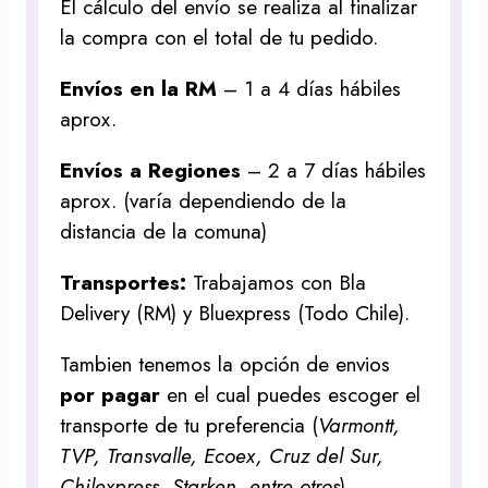
El cálculo del envío se realiza al finalizar
la compra con el total de tu pedido.
Envíos en la RM
– 1 a 4 días hábiles
aprox.
Envíos a Regiones
– 2 a 7 días hábiles
aprox. (varía dependiendo de la
distancia de la comuna)
Transportes:
Trabajamos con Bla
Delivery (RM) y Bluexpress (Todo Chile).
Tambien tenemos la opción de envios
por pagar
en el cual puedes escoger el
transporte de tu preferencia (
Varmontt,
TVP, Transvalle, Ecoex, Cruz del Sur,
Chilexpress, Starken, entre otros
)