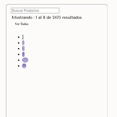
Mostrando : 1 al 8 de 2475 resultados
Ver Todos
1
2
3
…
310
→