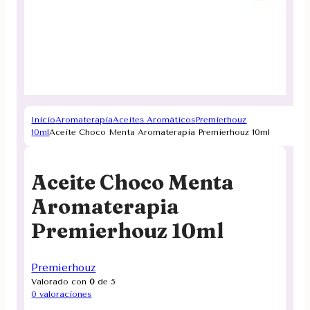
Inicio
Aromaterapia
Aceites Aromáticos
Premierhouz
10ml
Aceite Choco Menta Aromaterapia Premierhouz 10ml
Aceite Choco Menta
Aromaterapia
Premierhouz 10ml
Premierhouz
Valorado con
0
de 5
0
valoraciones