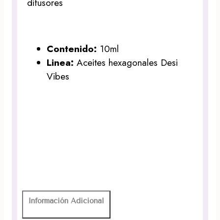
difusores
Contenido:
10ml
Linea:
Aceites hexagonales Desi
Vibes
Información Adicional