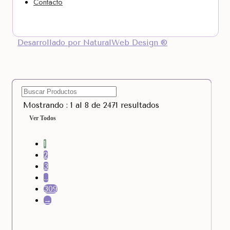
Contacto
Desarrollado por NaturalWeb Design ®
Mostrando : 1 al 8 de 2471 resultados
Ver Todos
1
2
3
…
309
→