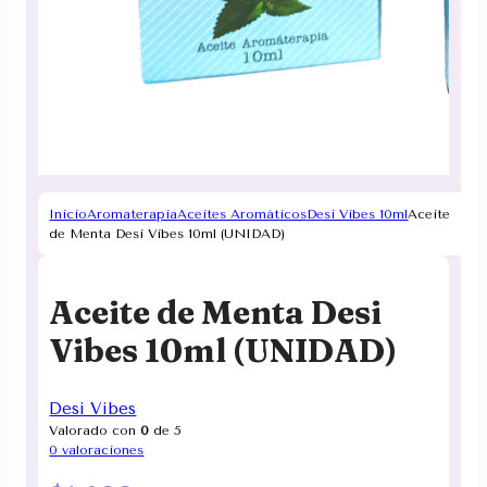
Inicio
Aromaterapia
Aceites Aromáticos
Desi Vibes 10ml
Aceite
de Menta Desi Vibes 10ml (UNIDAD)
Aceite de Menta Desi
Vibes 10ml (UNIDAD)
Desi Vibes
Valorado con
0
de 5
0
valoraciones