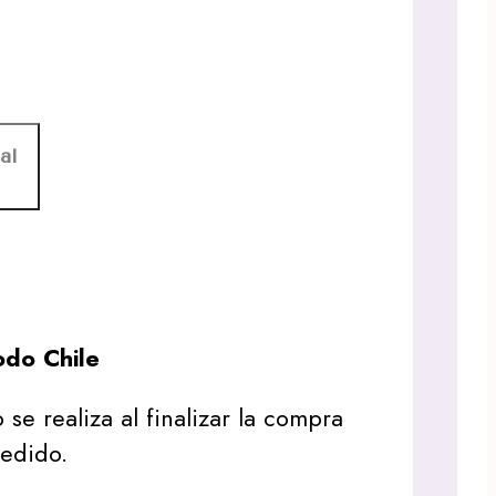
al
do Chile
 se realiza al finalizar la compra
pedido.