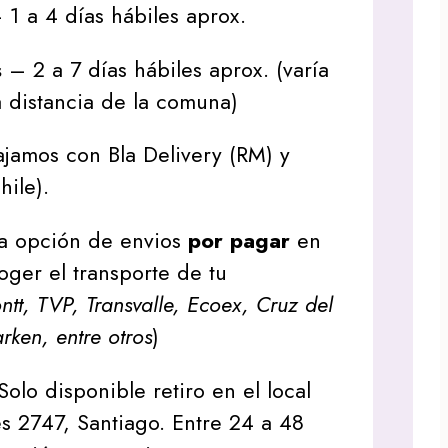
1 a 4 días hábiles aprox.
s
– 2 a 7 días hábiles aprox. (varía
 distancia de la comuna)
jamos con Bla Delivery (RM) y
hile).
a opción de envios
por pagar
en
oger el transporte de tu
tt, TVP, Transvalle, Ecoex, Cruz del
arken, entre otros
)
Solo disponible retiro en el local
s 2747, Santiago. Entre 24 a 48