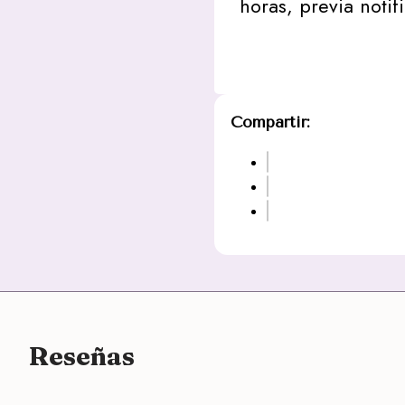
horas, previa notif
Compartir:
Reseñas