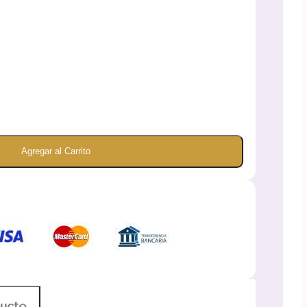
Agregar al Carrito
ducto