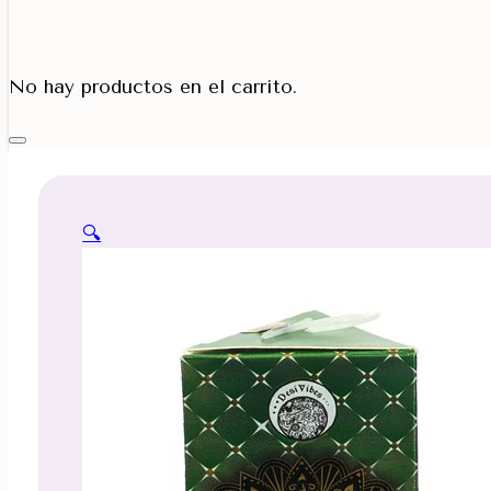
Porta Cono
No hay productos en el carrito.
🔍