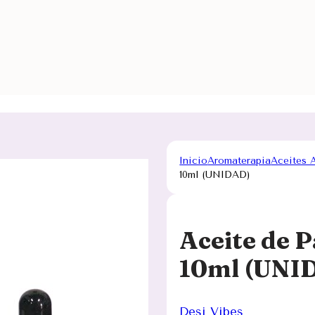
Inicio
Aromaterapia
Aceites 
10ml (UNIDAD)
Aceite de P
10ml (UNI
Desi Vibes