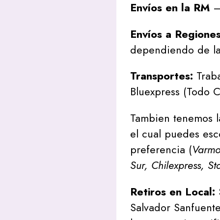
Envíos en la RM
– 
Envíos a Regione
dependiendo de la
Transportes:
Traba
Bluexpress (Todo C
Tambien tenemos l
el cual puedes esc
preferencia (
Varmon
Sur, Chilexpress, St
Retiros en Local:
Salvador Sanfuente