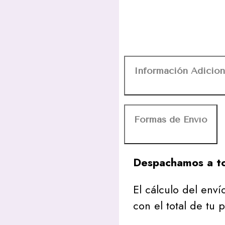
Información Adicion
Formas de Envío
Despachamos a to
El cálculo del envío
con el total de tu 