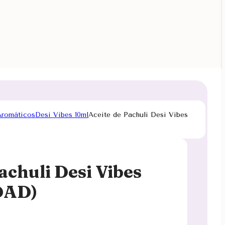
Aromáticos
Desi Vibes 10ml
Aceite de Pachuli Desi Vibes
achuli Desi Vibes
DAD)