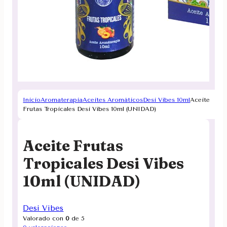
Inicio
Aromaterapia
Aceites Aromáticos
Desi Vibes 10ml
Aceite
Frutas Tropicales Desi Vibes 10ml (UNIDAD)
Aceite Frutas
Tropicales Desi Vibes
10ml (UNIDAD)
Desi Vibes
Valorado con
0
de 5