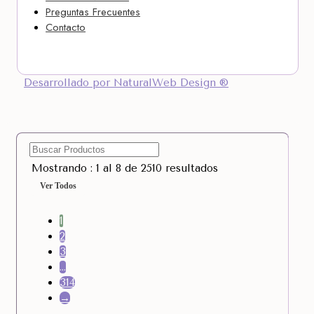
Preguntas Frecuentes
Contacto
Desarrollado por NaturalWeb Design ®
Mostrando : 1 al 8 de 2510 resultados
Ver Todos
1
2
3
…
314
→