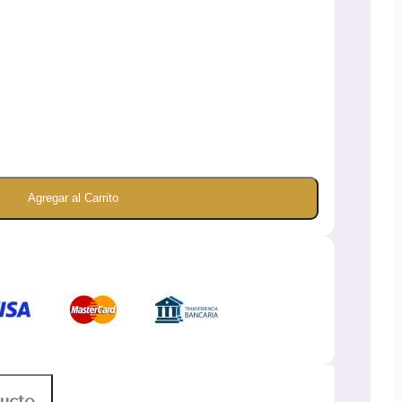
Agregar al Carrito
ducto