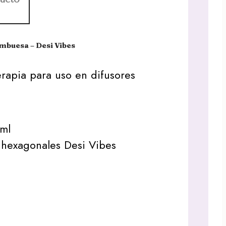
ambuesa – Desi Vibes
rapia para uso en difusores
ml
 hexagonales Desi Vibes