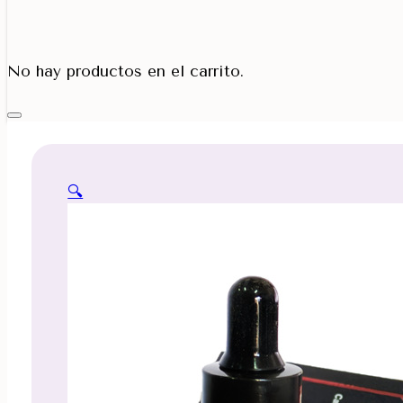
Porta Cono
No hay productos en el carrito.
🔍