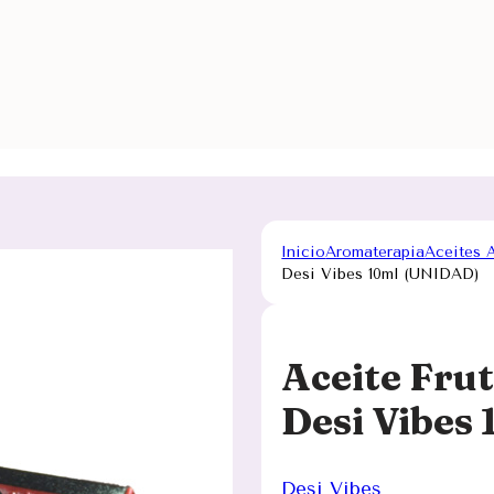
Inicio
Aromaterapia
Aceites 
Desi Vibes 10ml (UNIDAD)
Aceite Fru
Desi Vibes
Desi Vibes