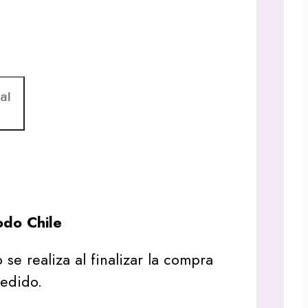
al
do Chile
 se realiza al finalizar la compra
pedido.