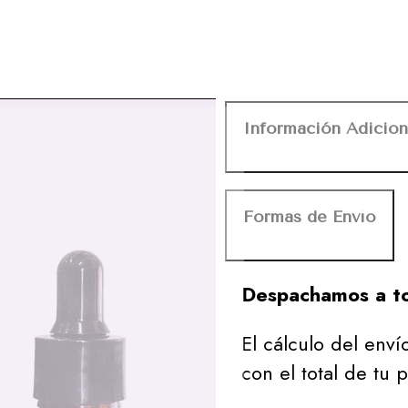
Información Adicion
Formas de Envío
Despachamos a to
El cálculo del envío
con el total de tu 