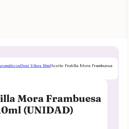
Aromáticos
Desi Vibes 10ml
Aceite Frutilla Mora Frambuesa
tilla Mora Frambuesa
 10ml (UNIDAD)