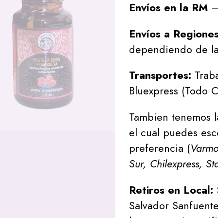
Envíos en la RM
– 
Envíos a Regione
dependiendo de la
Transportes:
Traba
Bluexpress (Todo C
Tambien tenemos l
el cual puedes esc
preferencia (
Varmon
Sur, Chilexpress, St
Retiros en Local:
Salvador Sanfuente