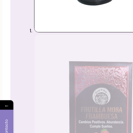
←
Contacto