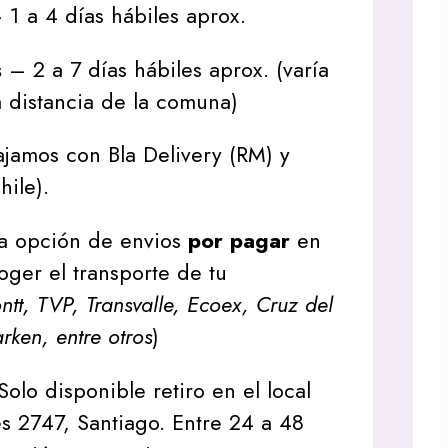
1 a 4 días hábiles aprox.
s
– 2 a 7 días hábiles aprox. (varía
 distancia de la comuna)
jamos con Bla Delivery (RM) y
hile).
a opción de envios
por pagar
en
oger el transporte de tu
tt, TVP, Transvalle, Ecoex, Cruz del
arken, entre otros
)
Solo disponible retiro en el local
s 2747, Santiago. Entre 24 a 48