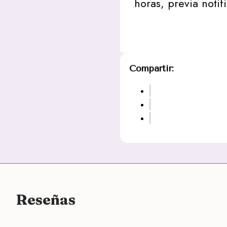
horas, previa notif
Compartir:
Reseñas