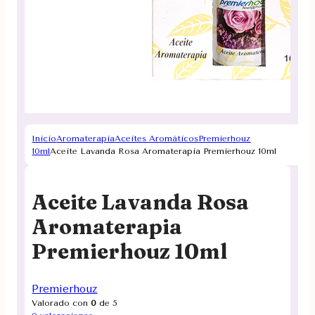
Inicio
Aromaterapia
Aceites Aromáticos
Premierhouz
10ml
Aceite Lavanda Rosa Aromaterapia Premierhouz 10ml
Aceite Lavanda Rosa
Aromaterapia
Premierhouz 10ml
Premierhouz
Valorado con
0
de 5