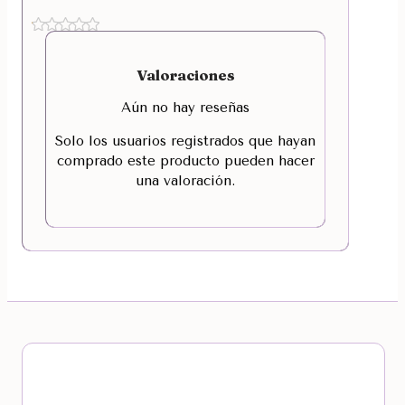
Valoraciones
Aún no hay reseñas
Solo los usuarios registrados que hayan
comprado este producto pueden hacer
una valoración.