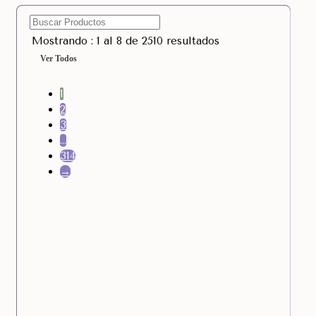
Mostrando : 1 al 8 de 2510 resultados
Ver Todos
1
2
3
…
314
→