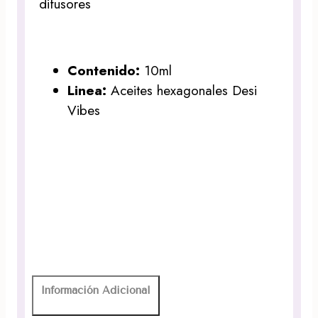
difusores
Contenido:
10ml
Linea:
Aceites hexagonales Desi
Vibes
Información Adicional