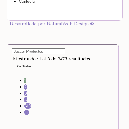
Contacto
Desarrollado por NaturalWeb Design ®
Mostrando : 1 al 8 de 2475 resultados
Ver Todos
1
2
3
…
310
→