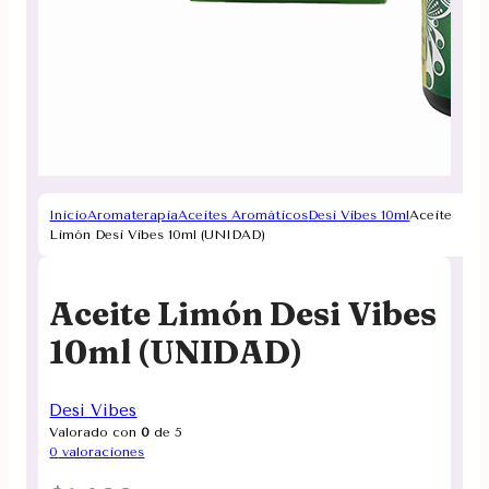
Inicio
Aromaterapia
Aceites Aromáticos
Desi Vibes 10ml
Aceite
Limón Desi Vibes 10ml (UNIDAD)
Aceite Limón Desi Vibes
10ml (UNIDAD)
Desi Vibes
Valorado con
0
de 5
0
valoraciones