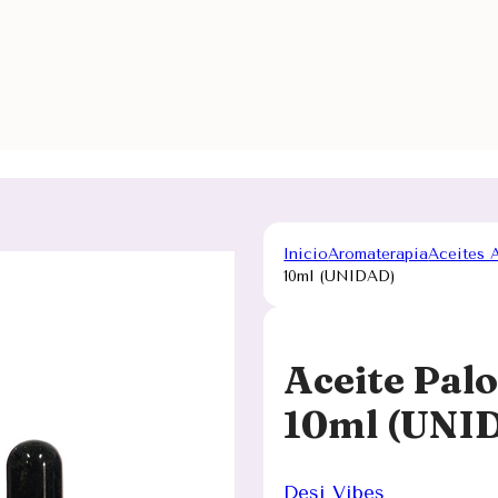
Inicio
Aromaterapia
Aceites 
10ml (UNIDAD)
Aceite Palo
10ml (UNI
Desi Vibes