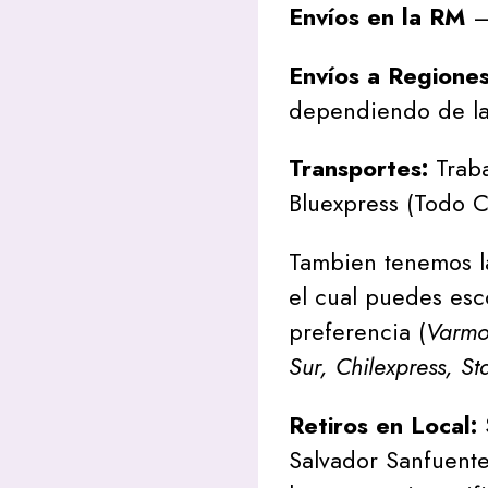
Envíos en la RM
– 
Envíos a Regione
dependiendo de la
Transportes:
Traba
Bluexpress (Todo C
Tambien tenemos l
el cual puedes esc
preferencia (
Varmon
Sur, Chilexpress, St
Retiros en Local:
Salvador Sanfuente