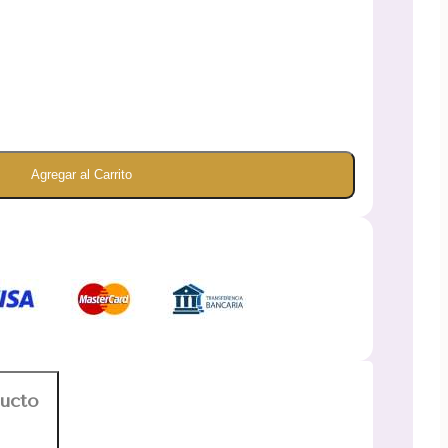
Agregar al Carrito
ducto