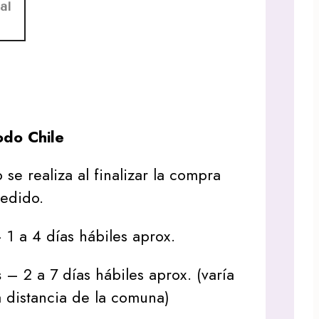
al
do Chile
 se realiza al finalizar la compra
pedido.
1 a 4 días hábiles aprox.
s
– 2 a 7 días hábiles aprox. (varía
 distancia de la comuna)