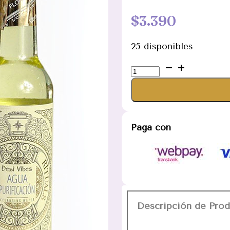
$
3.390
25 disponibles
Agua
Purificación
220ml
(Unidad)
cantidad
Paga con
Descripción de Pro