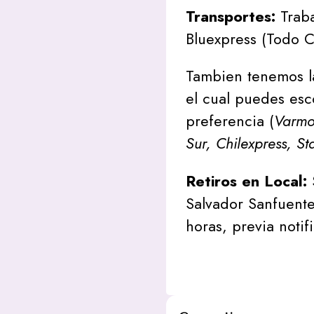
Transportes:
Traba
Bluexpress (Todo C
Tambien tenemos l
el cual puedes esc
preferencia (
Varmon
Sur, Chilexpress, St
Retiros en Local:
Salvador Sanfuente
horas, previa notif