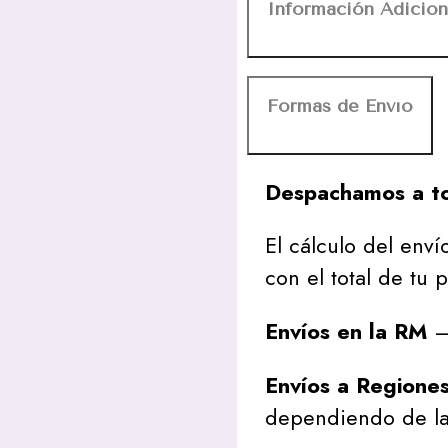
Información Adicion
Formas de Envío
Despachamos a to
El cálculo del envío
con el total de tu 
Envíos en la RM
– 
Envíos a Regione
dependiendo de la