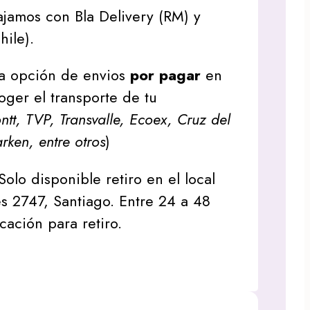
jamos con Bla Delivery (RM) y
hile).
a opción de envios
por pagar
en
oger el transporte de tu
tt, TVP, Transvalle, Ecoex, Cruz del
arken, entre otros
)
Solo disponible retiro en el local
s 2747, Santiago. Entre 24 a 48
icación para retiro.