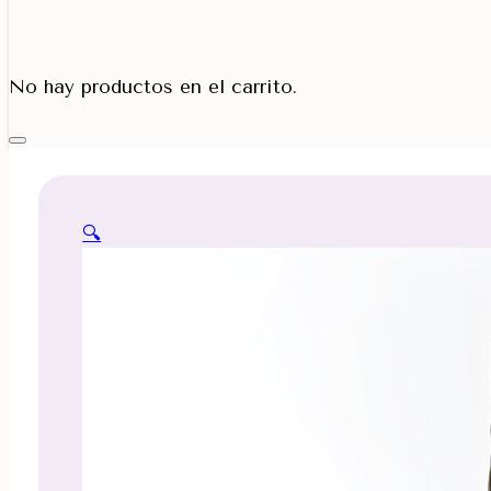
Porta Cono
No hay productos en el carrito.
🔍