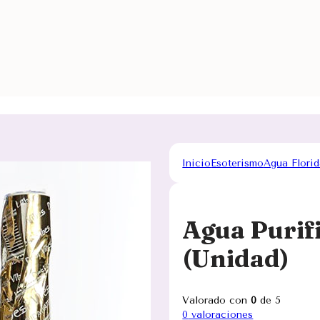
Inicio
Esoterismo
Agua Florid
Agua Purif
(Unidad)
Valorado con
0
de 5
0
valoraciones