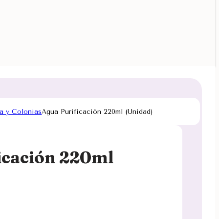
a y Colonias
Agua Purificación 220ml (Unidad)
icación 220ml