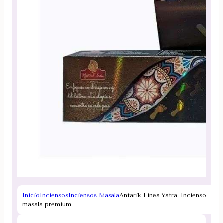
Inicio
Inciensos
Inciensos Masala
Antarik Linea Yatra. Incienso
masala premium