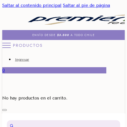
Saltar al contenido principal
Saltar al pie de página
ENVÍO DESDE
$3.500
A TODO CHILE
PRODUCTOS
Ingresar
0
No hay productos en el carrito.
🔍