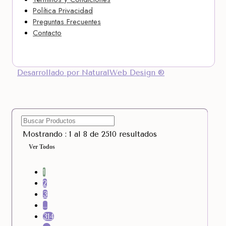
Política Privacidad
Preguntas Frecuentes
Contacto
Desarrollado por NaturalWeb Design ®
Mostrando : 1 al 8 de 2510 resultados
Ver Todos
1
2
3
…
314