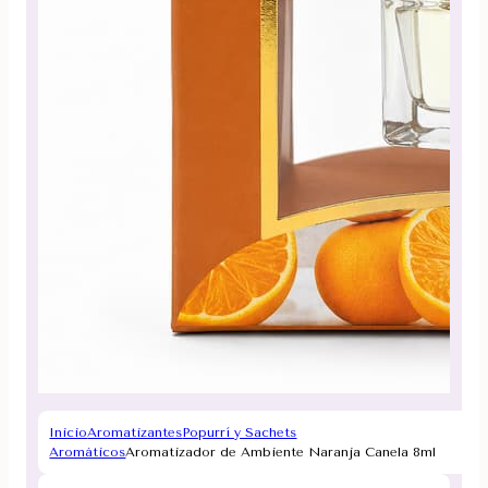
Inicio
Aromatizantes
Popurrí y Sachets
Aromáticos
Aromatizador de Ambiente Naranja Canela 8ml