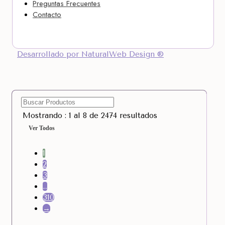
Preguntas Frecuentes
Contacto
Desarrollado por NaturalWeb Design ®
Mostrando : 1 al 8 de 2474 resultados
Ver Todos
1
2
3
…
310
→