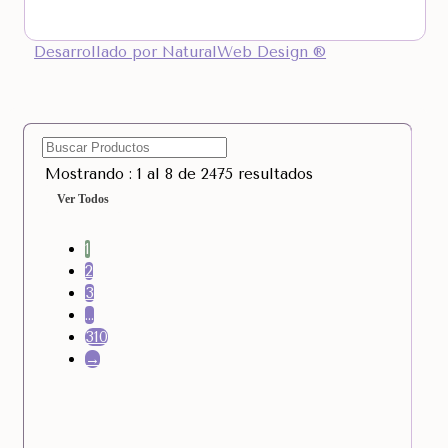
Desarrollado por NaturalWeb Design ®
Mostrando : 1 al 8 de 2475 resultados
Ver Todos
1
2
3
…
310
→