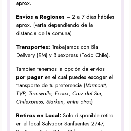
aprox.
Envíos a Regiones
– 2 a 7 días hábiles
aprox. (varía dependiendo de la
distancia de la comuna)
Transportes:
Trabajamos con Bla
Delivery (RM) y Bluexpress (Todo Chile).
Tambien tenemos la opción de envios
por pagar
en el cual puedes escoger el
transporte de tu preferencia (
Varmontt,
TVP, Transvalle, Ecoex, Cruz del Sur,
Chilexpress, Starken, entre otros
)
Retiros en Local:
Solo disponible retiro
en el local Salvador Sanfuentes 2747,