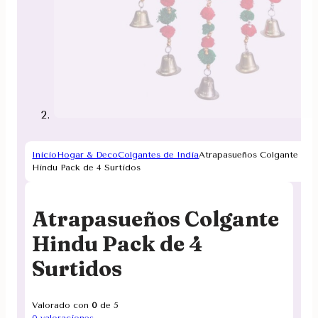
Inicio
Hogar & Deco
Colgantes de India
Atrapasueños Colgante
Hindu Pack de 4 Surtidos
Atrapasueños Colgante
Hindu Pack de 4
Surtidos
Valorado con
0
de 5