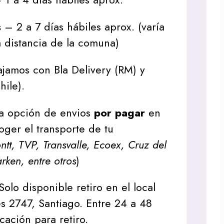
s
– 2 a 7 días hábiles aprox. (varía
 distancia de la comuna)
jamos con Bla Delivery (RM) y
hile).
a opción de envios
por pagar
en
oger el transporte de tu
tt, TVP, Transvalle, Ecoex, Cruz del
arken, entre otros
)
Solo disponible retiro en el local
s 2747, Santiago. Entre 24 a 48
icación para retiro.