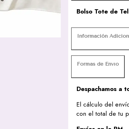
Bolso Tote de Tel
Información Adicion
Formas de Envío
Despachamos a to
El cálculo del envío
con el total de tu 
Envíos en la RM
– 