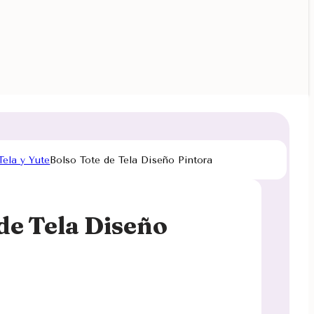
Tela y Yute
Bolso Tote de Tela Diseño Pintora
de Tela Diseño