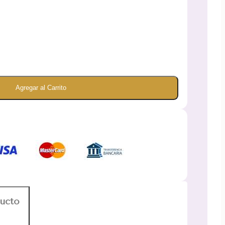
Agregar al Carrito
ducto