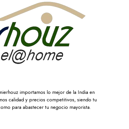
mierhouz importamos lo mejor de la India en
os calidad y precios competitivos, siendo tu
 como para abastecer tu negocio mayorista.