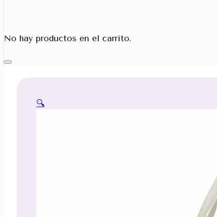
Porta Cono
No hay productos en el carrito.
🔍