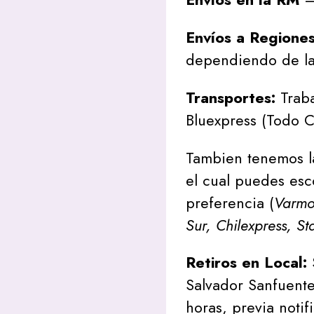
Envíos a Regione
dependiendo de la
Transportes:
Traba
Bluexpress (Todo C
Tambien tenemos l
el cual puedes esc
preferencia (
Varmon
Sur, Chilexpress, St
Retiros en Local:
Salvador Sanfuente
horas, previa notif