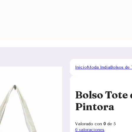
Inicio
Moda India
Bolsos de 
Bolso Tote 
Pintora
Valorado con
0
de 5
0
valoraciones