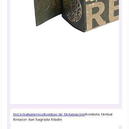
Inicio
Sahumerios
Bombas de Defumación
Bombita Herbal
Renacer 4un Sagrada Madre