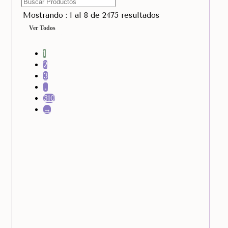
Mostrando : 1 al 8 de 2475 resultados
Ver Todos
1
2
3
…
310
→