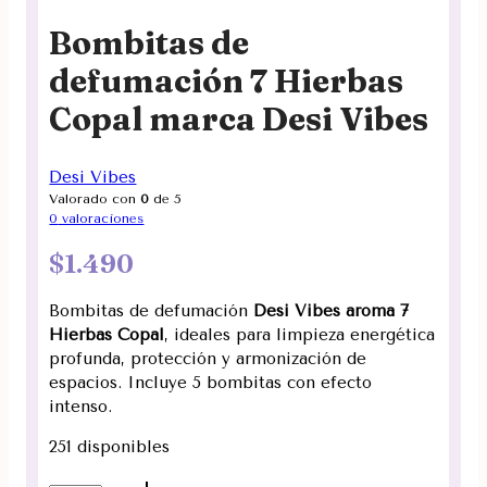
Bombitas de
defumación 7 Hierbas
Copal marca Desi Vibes
Desi Vibes
Valorado con
0
de 5
0
valoraciones
$
1.490
Bombitas de defumación
Desi Vibes aroma 7
Hierbas Copal
, ideales para limpieza energética
profunda, protección y armonización de
espacios. Incluye 5 bombitas con efecto
intenso.
251 disponibles
Bombitas