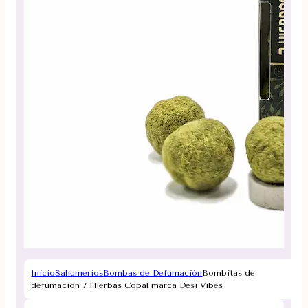
Inicio
Sahumerios
Bombas de Defumación
Bombitas de
defumación 7 Hierbas Copal marca Desi Vibes