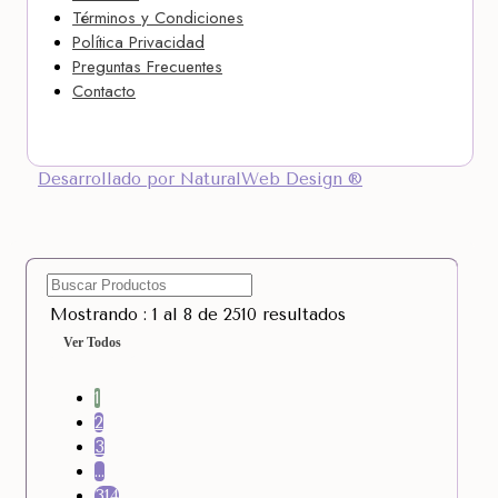
Términos y Condiciones
Política Privacidad
Preguntas Frecuentes
Contacto
Desarrollado por NaturalWeb Design ®
Mostrando : 1 al 8 de 2510 resultados
Ver Todos
1
2
3
…
314