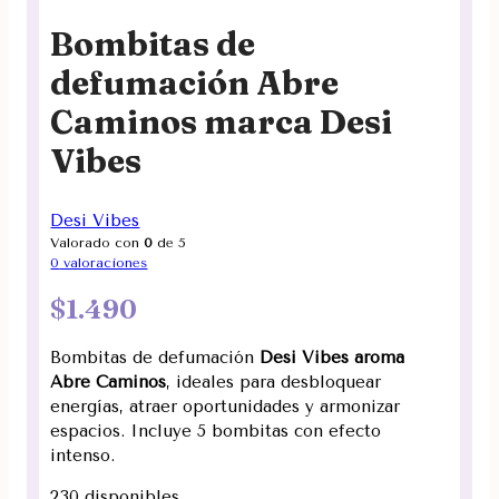
Bombitas de
defumación Abre
Caminos marca Desi
Vibes
Desi Vibes
Valorado con
0
de 5
0
valoraciones
$
1.490
Bombitas de defumación
Desi Vibes aroma
Abre Caminos
, ideales para desbloquear
energías, atraer oportunidades y armonizar
espacios. Incluye 5 bombitas con efecto
intenso.
230 disponibles