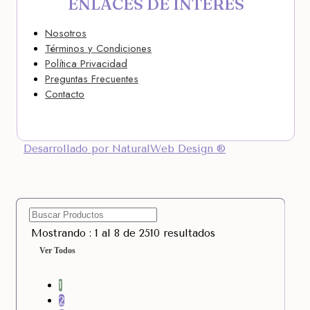
ENLACES DE INTERÉS
Nosotros
Términos y Condiciones
Política Privacidad
Preguntas Frecuentes
Contacto
Desarrollado por NaturalWeb Design ®
Mostrando : 1 al 8 de 2510 resultados
Ver Todos
1
2