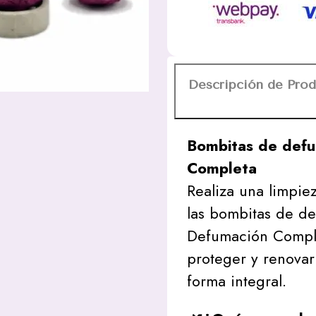
Vibes
cantidad
Descripción de Pro
Bombitas de defu
Completa
Realiza una limpie
las bombitas de d
Defumación Comple
proteger y renovar
forma integral.