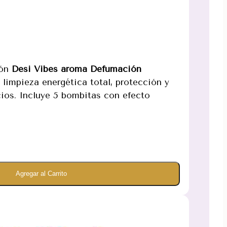
ión
Desi Vibes aroma Defumación
a limpieza energética total, protección y
ios. Incluye 5 bombitas con efecto
Agregar al Carrito