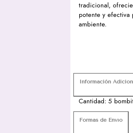
tradicional, ofrec
potente y efectiva
ambiente.
Información Adicion
Cantidad: 5 bombi
Formas de Envío