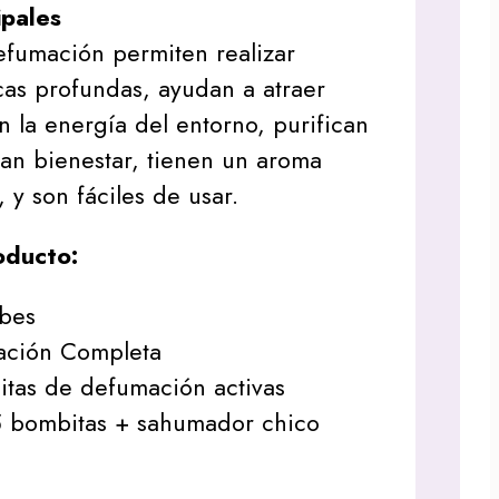
ipales
efumación permiten realizar
cas profundas, ayudan a atraer
n la energía del entorno, purifican
an bienestar, tienen un aroma
 y son fáciles de usar.
oducto:
ibes
ación Completa
itas de defumación activas
 bombitas + sahumador chico