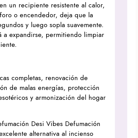
n un recipiente resistente al calor,
foro o encendedor, deja que la
segundos y luego sopla suavemente.
 a expandirse, permitiendo limpiar
iente.
icas completas, renovación de
ión de malas energías, protección
s esotéricos y armonización del hogar
efumación Desi Vibes Defumación
xcelente alternativa al incienso