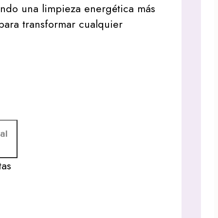
iendo una limpieza energética más
 para transformar cualquier
al
tas