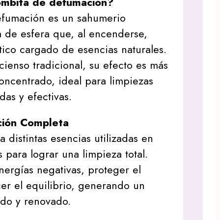
ombita de defumación?
fumación es un sahumerio
 de esfera que, al encenderse,
ico cargado de esencias naturales.
cienso tradicional, su efecto es más
concentrado, ideal para limpiezas
das y efectivas.
ión Completa
 distintas esencias utilizadas en
s para lograr una limpieza total.
nergías negativas, proteger el
cer el equilibrio, generando un
do y renovado.