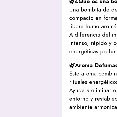
🌿¿Qué es una b
Una bombita de de
compacto en forma
libera humo aromát
A diferencia del in
intenso, rápido y 
energéticas profun
🌿Aroma Defumac
Este aroma combina
rituales energético
Ayuda a eliminar e
entorno y restable
ambiente armoniza