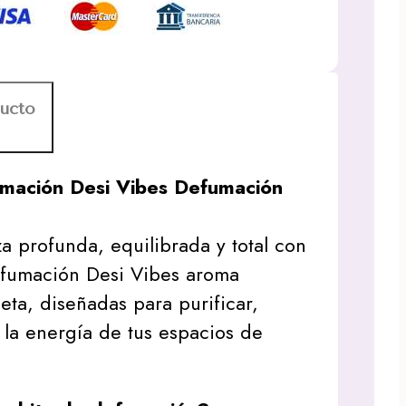
ducto
mación Desi Vibes Defumación
za profunda, equilibrada y total con
efumación Desi Vibes aroma
ta, diseñadas para purificar,
 la energía de tus espacios de