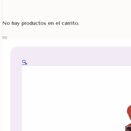
Porta Cono
No hay productos en el carrito.
🔍