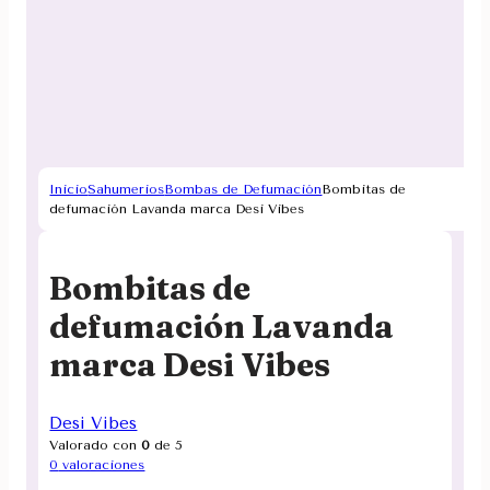
Inicio
Sahumerios
Bombas de Defumación
Bombitas de
defumación Lavanda marca Desi Vibes
Bombitas de
defumación Lavanda
marca Desi Vibes
Desi Vibes
Valorado con
0
de 5
0
valoraciones