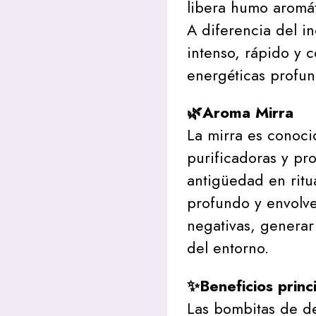
libera humo aromát
A diferencia del in
intenso, rápido y 
energéticas profun
🌿Aroma Mirra
La mirra es conoc
purificadoras y pro
antigüedad en ritu
profundo y envolve
negativas, generar
del entorno.
✨Beneficios princ
Las bombitas de d