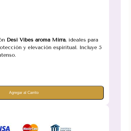
ión
Desi Vibes aroma Mirra
, ideales para
otección y elevación espiritual. Incluye 5
ntenso.
Agregar al Carrito