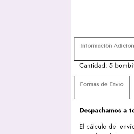
Información Adicion
Cantidad: 5 bombi
Formas de Envío
Despachamos a to
El cálculo del envío