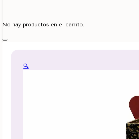
Porta Cono
No hay productos en el carrito.
🔍