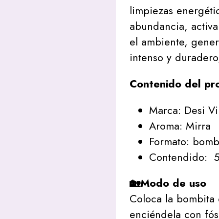
limpiezas energéti
abundancia, activa
el ambiente, gener
intenso y duradero,
Contenido del pr
Marca: Desi V
Aroma: Mirra
Formato: bomb
Contendido: 5
🏡Modo de uso
Coloca la bombita e
enciéndela con fós