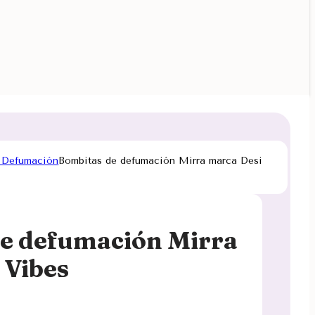
 Defumación
Bombitas de defumación Mirra marca Desi
e defumación Mirra
 Vibes