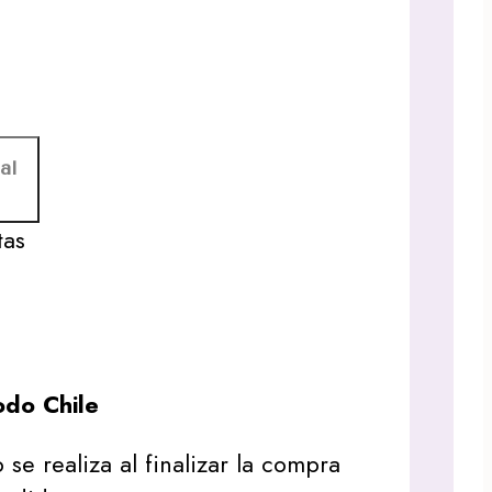
al
tas
do Chile
 se realiza al finalizar la compra