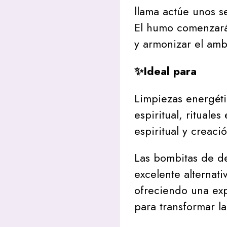
llama actúe unos 
El humo comenzará
y armonizar el amb
✨Ideal para
Limpiezas energéti
espiritual, rituale
espiritual y creac
Las bombitas de d
excelente alternati
ofreciendo una exp
para transformar l