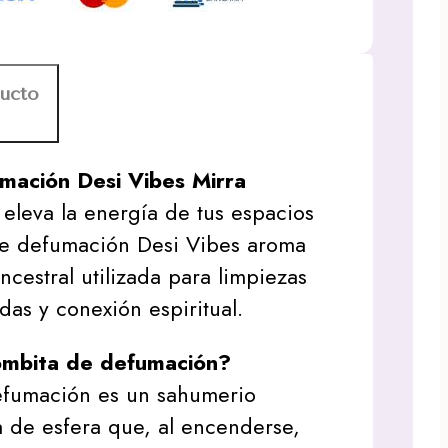
ducto
mación Desi Vibes Mirra
 eleva la energía de tus espacios
de defumación Desi Vibes aroma
ncestral utilizada para limpiezas
das y conexión espiritual.
ombita de defumación?
fumación es un sahumerio
 de esfera que, al encenderse,