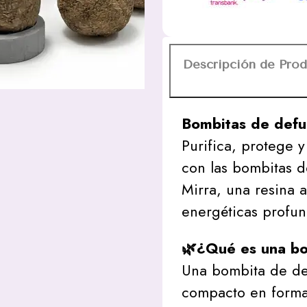
cantidad
Descripción de Pro
Bombitas de defu
Purifica, protege y
con las bombitas 
Mirra, una resina a
energéticas profun
🌿¿Qué es una b
Una bombita de de
compacto en forma