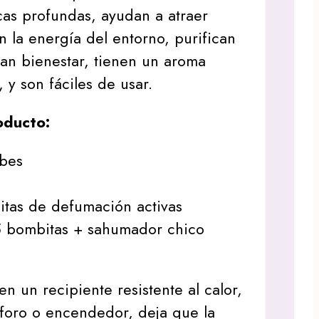
cas profundas, ayudan a atraer
n la energía del entorno, purifican
an bienestar, tienen un aroma
 y son fáciles de usar.
oducto:
ibes
itas de defumación activas
 bombitas + sahumador chico
n un recipiente resistente al calor,
foro o encendedor, deja que la