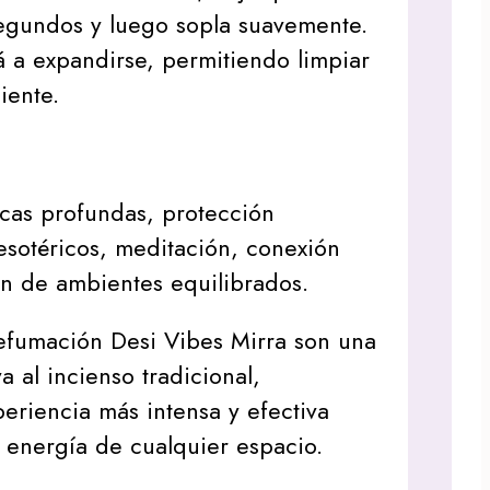
segundos y luego sopla suavemente.
 a expandirse, permitiendo limpiar
iente.
cas profundas, protección
s esotéricos, meditación, conexión
ión de ambientes equilibrados.
efumación Desi Vibes Mirra son una
va al incienso tradicional,
eriencia más intensa y efectiva
a energía de cualquier espacio.