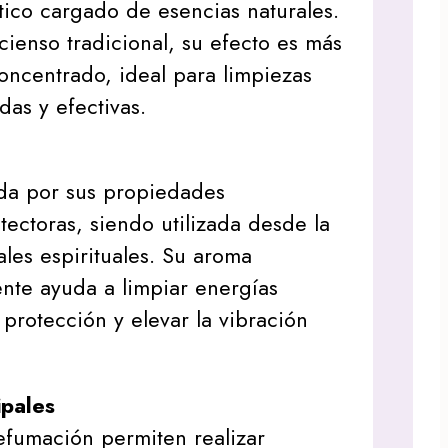
ico cargado de esencias naturales.
cienso tradicional, su efecto es más
concentrado, ideal para limpiezas
das y efectivas.
ida por sus propiedades
tectoras, siendo utilizada desde la
ales espirituales. Su aroma
nte ayuda a limpiar energías
 protección y elevar la vibración
ipales
efumación permiten realizar