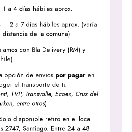
1 a 4 días hábiles aprox.
s
– 2 a 7 días hábiles aprox. (varía
 distancia de la comuna)
jamos con Bla Delivery (RM) y
hile).
a opción de envios
por pagar
en
oger el transporte de tu
tt, TVP, Transvalle, Ecoex, Cruz del
arken, entre otros
)
Solo disponible retiro en el local
s 2747, Santiago. Entre 24 a 48