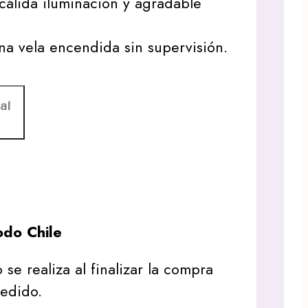
 cálida iluminación y agradable
a vela encendida sin supervisión.
al
do Chile
 se realiza al finalizar la compra
pedido.