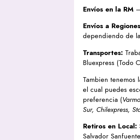
Envíos en la RM
– 
Envíos a Regione
dependiendo de la
Transportes:
Traba
Bluexpress (Todo C
Tambien tenemos l
el cual puedes esc
preferencia (
Varmon
Sur, Chilexpress, St
Retiros en Local:
Salvador Sanfuente