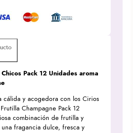
ducto
s Chicos Pack 12 Unidades aroma
ne
 cálida y acogedora con los Cirios
 Frutilla Champagne Pack 12
iosa combinación de frutilla y
una fragancia dulce, fresca y