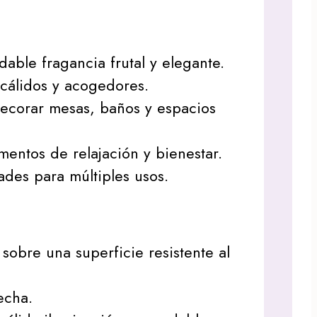
able fragancia frutal y elegante.
cálidos y acogedores.
decorar mesas, baños y espacios
entos de relajación y bienestar.
des para múltiples usos.
 sobre una superficie resistente al
echa.