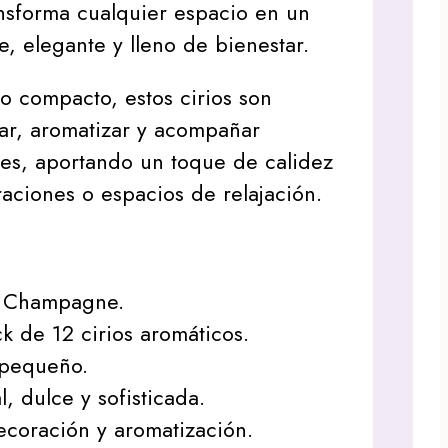
ansforma cualquier espacio en un
, elegante y lleno de bienestar.
o compacto, estos cirios son
ar, aromatizar y acompañar
es, aportando un toque de calidez
raciones o espacios de relajación.
la Champagne.
k de 12 cirios aromáticos.
 pequeño.
l, dulce y sofisticada.
ecoración y aromatización.