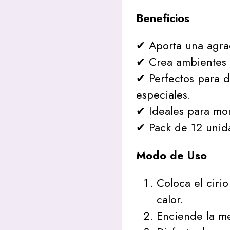
Beneficios
✔ Aporta una agrad
✔ Crea ambientes 
✔ Perfectos para 
especiales.
✔ Ideales para mom
✔ Pack de 12 unida
Modo de Uso
Coloca el cirio
calor.
Enciende la m