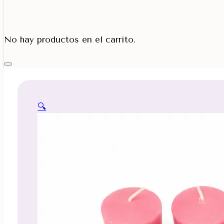
Porta Cono
No hay productos en el carrito.
🔍