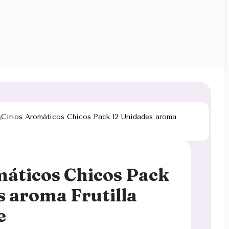
s
Cirios Aromáticos Chicos Pack 12 Unidades aroma
máticos Chicos Pack
s aroma Frutilla
e