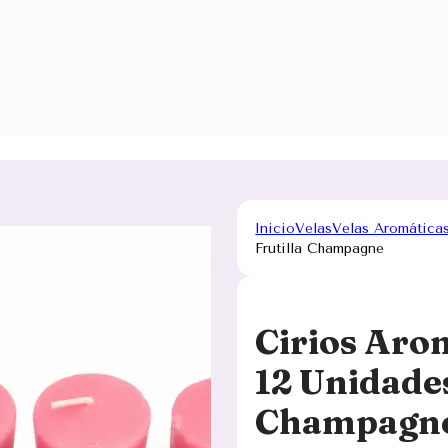
Inicio
Velas
Velas Aromática
Frutilla Champagne
Cirios Aro
12 Unidade
Champagn