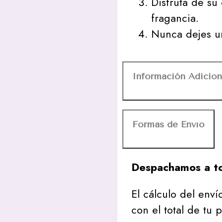
Disfruta de su
fragancia.
Nunca dejes un
Información Adicion
Formas de Envío
Despachamos a to
El cálculo del envío
con el total de tu 