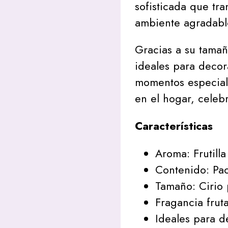
sofisticada que tr
ambiente agradable
Gracias a su tamañ
ideales para decor
momentos especial
en el hogar, celeb
Características
Aroma: Frutil
Contenido: Pac
Tamaño: Cirio
Fragancia fruta
Ideales para d