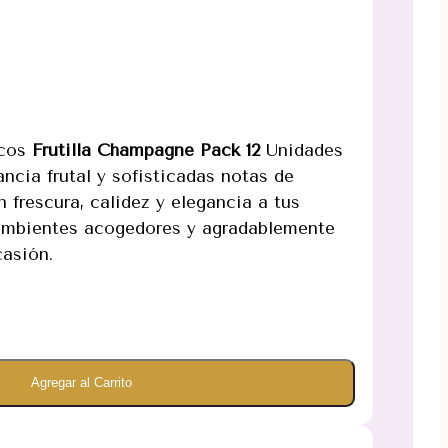
icos
Frutilla Champagne Pack 12
Unidades
ancia frutal y sofisticadas notas de
frescura, calidez y elegancia a tus
 ambientes acogedores y agradablemente
asión.
Agregar al Carrito