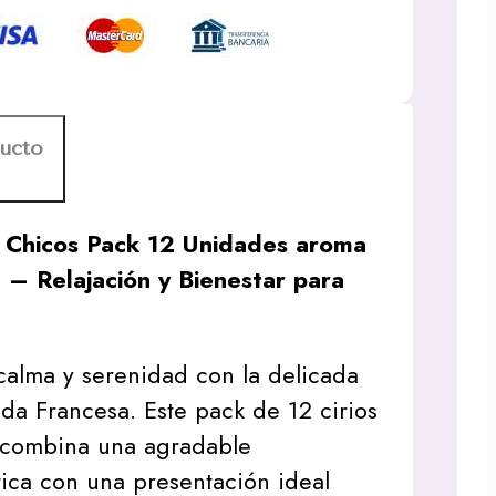
ducto
s Chicos Pack 12 Unidades aroma
– Relajación y Bienestar para
calma y serenidad con la delicada
da Francesa. Este pack de 12 cirios
s combina una agradable
ica con una presentación ideal