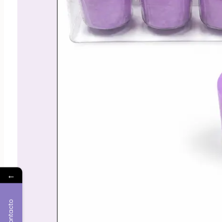
←
Contacto