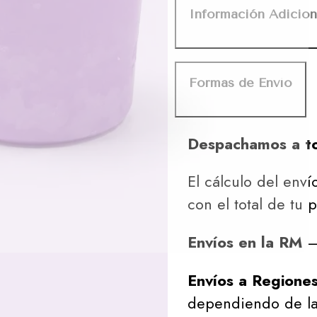
Información Adicion
Formas de Envío
Despachamos a to
El cálculo del envío
con el total de tu 
Envíos en la RM
– 
Envíos a Regione
dependiendo de la