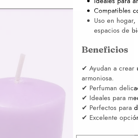
Ideales para a
Compatibles co
Uso en hogar, 
espacios de bi
Beneficios
✔ Ayudan a crear u
armoniosa.
✔ Perfuman delica
✔ Ideales para med
✔ Perfectos para d
✔ Excelente opción