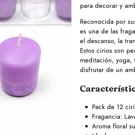
para decorar y amb
Reconocida por sus
es una de las frag
el descanso, la tra
Estos cirios son p
meditación, yoga, 
disfrutar de un am
Característi
Pack de 12 ciri
Fragancia: Lav
Aroma floral su