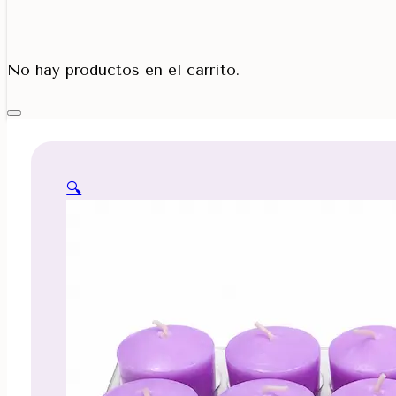
Porta Cono
No hay productos en el carrito.
🔍