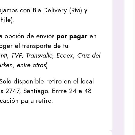
jamos con Bla Delivery (RM) y
hile).
a opción de envios
por pagar
en
oger el transporte de tu
tt, TVP, Transvalle, Ecoex, Cruz del
arken, entre otros
)
Solo disponible retiro en el local
s 2747, Santiago. Entre 24 a 48
icación para retiro.