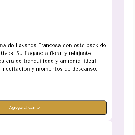
roma de Lavanda Francesa con este pack de
tivos. Su fragancia floral y relajante
sfera de tranquilidad y armonía, ideal
s, meditación y momentos de descanso.
Agregar al Carrito