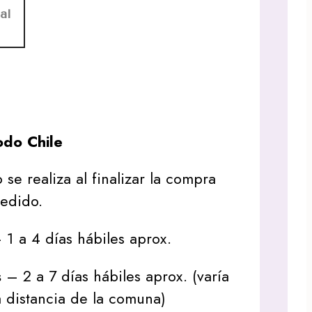
al
do Chile
 se realiza al finalizar la compra
pedido.
1 a 4 días hábiles aprox.
s
– 2 a 7 días hábiles aprox. (varía
 distancia de la comuna)