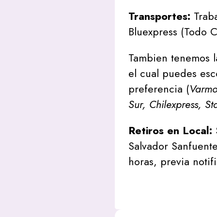
Transportes:
Traba
Bluexpress (Todo C
Tambien tenemos l
el cual puedes esc
preferencia (
Varmon
Sur, Chilexpress, St
Retiros en Local:
Salvador Sanfuente
horas, previa notif