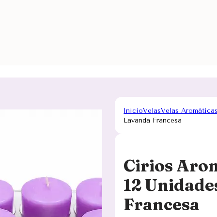
Inicio
Velas
Velas Aromática
Lavanda Francesa
Cirios Aro
12 Unidade
Francesa