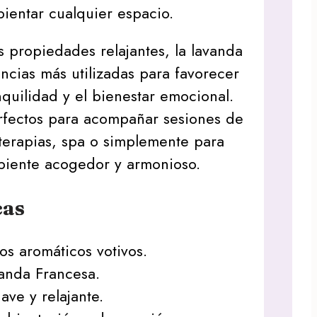
ientar cualquier espacio.
 propiedades relajantes, la lavanda
ancias más utilizadas para favorecer
nquilidad y el bienestar emocional.
erfectos para acompañar sesiones de
terapias, spa o simplemente para
biente acogedor y armonioso.
cas
os aromáticos votivos.
anda Francesa.
ave y relajante.