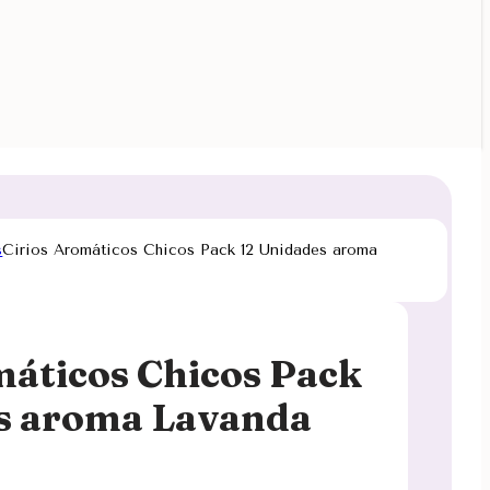
s
Cirios Aromáticos Chicos Pack 12 Unidades aroma
máticos Chicos Pack
s aroma Lavanda