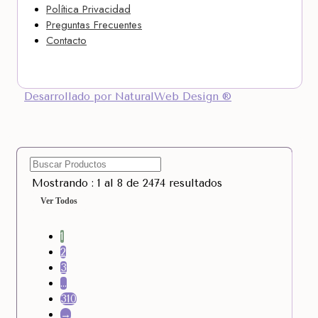
Política Privacidad
Preguntas Frecuentes
Contacto
Desarrollado por NaturalWeb Design ®
Mostrando : 1 al 8 de 2474 resultados
Ver Todos
1
2
3
…
310
→