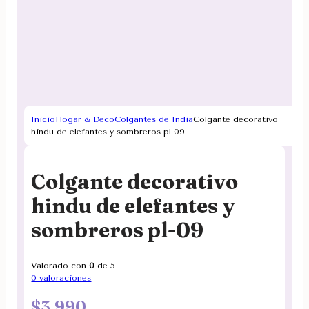
Inicio
Hogar & Deco
Colgantes de India
Colgante decorativo
hindu de elefantes y sombreros pl-09
Colgante decorativo
hindu de elefantes y
sombreros pl-09
Valorado con
0
de 5
0
valoraciones
$
3.990