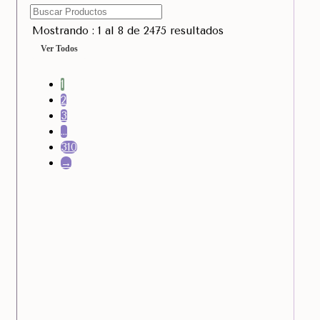
Mostrando : 1 al 8 de 2475 resultados
Ver Todos
1
2
3
…
310
→