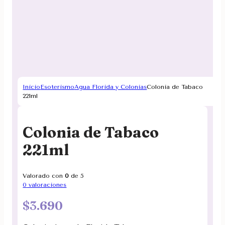
Inicio
Esoterismo
Agua Florida y Colonias
Colonia de Tabaco
221ml
Colonia de Tabaco
221ml
Valorado con
0
de 5
0
valoraciones
$
3.690