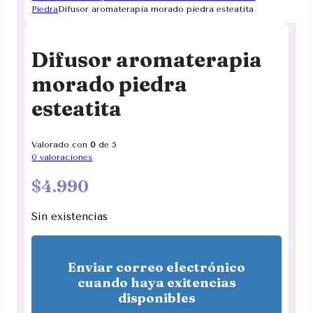
Piedra
Difusor aromaterapia morado piedra esteatita
Difusor aromaterapia
morado piedra
esteatita
Valorado con
0
de 5
0
valoraciones
$
4.990
Sin existencias
Enviar correo electrónico
cuando haya exitencias
disponibles