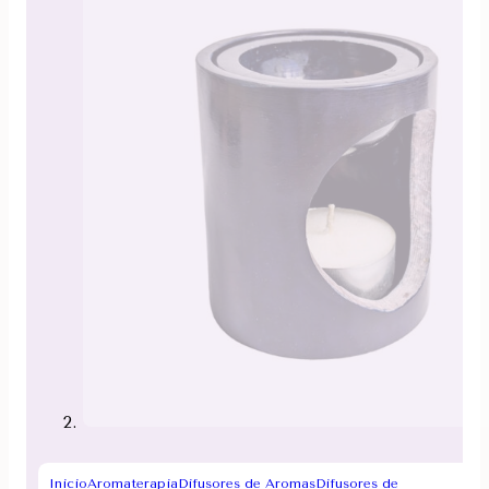
Inicio
Aromaterapia
Difusores de Aromas
Difusores de