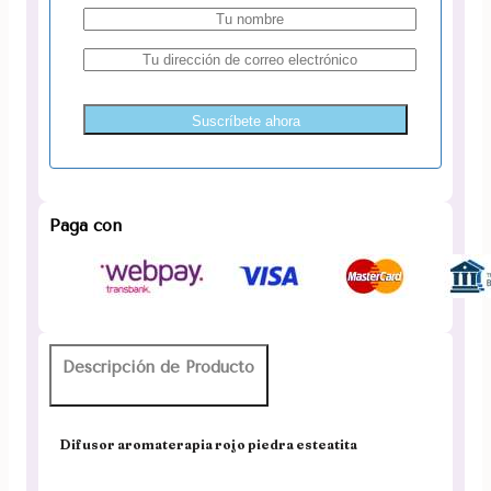
Suscríbete ahora
Paga con
Descripción de Producto
Difusor aromaterapia rojo piedra esteatita