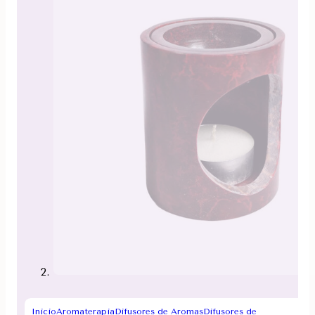
Inicio
Aromaterapia
Difusores de Aromas
Difusores de