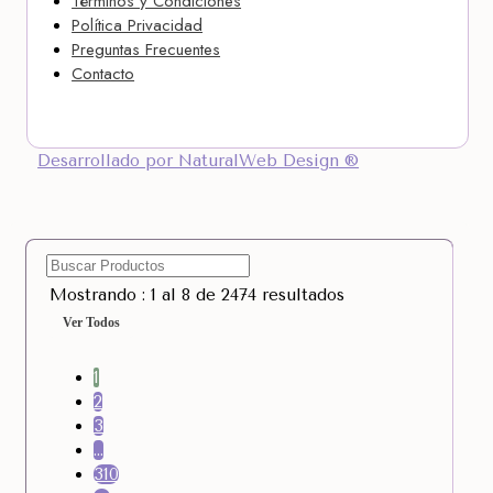
Términos y Condiciones
Política Privacidad
Preguntas Frecuentes
Contacto
Desarrollado por NaturalWeb Design ®
Mostrando : 1 al 8 de 2474 resultados
Ver Todos
1
2
3
…
310