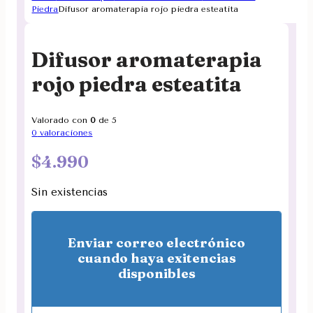
Piedra
Difusor aromaterapia rojo piedra esteatita
Difusor aromaterapia
rojo piedra esteatita
Valorado con
0
de 5
0
valoraciones
$
4.990
Sin existencias
Enviar correo electrónico
cuando haya exitencias
disponibles